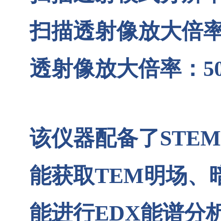
扫描透射像放大倍
透射像放大倍率：
5
该仪器配备了
STEM
能获取
TEM
明场、
能进行
EDX
能谱分