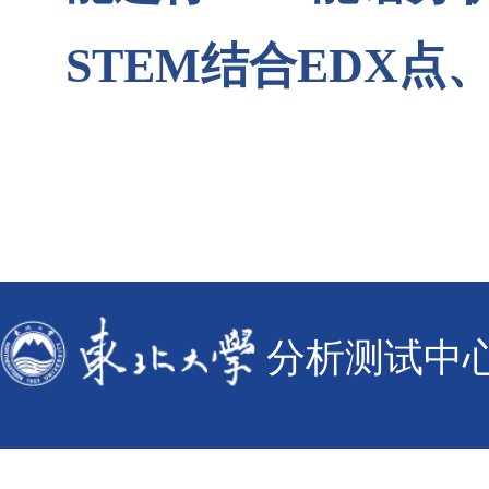
STEM
结合
EDX
点
分析测试中