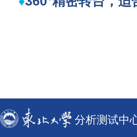
360°精密转台，
♦
分析测试中